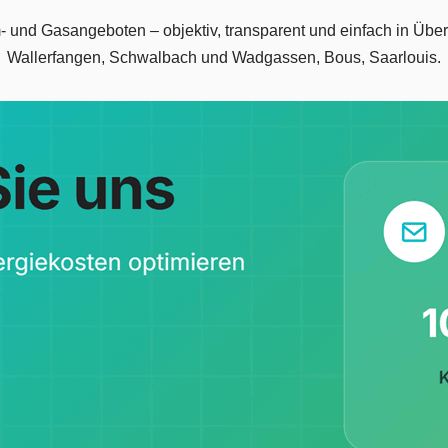
m- und Gasangeboten – objektiv, transparent und einfach in Überh
Wallerfangen, Schwalbach und Wadgassen, Bous, Saarlouis.