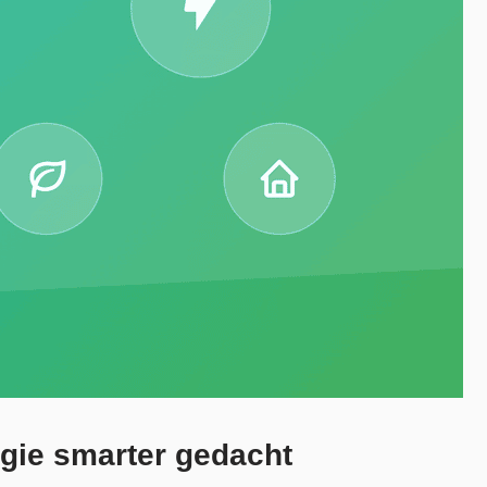
gie smarter gedacht