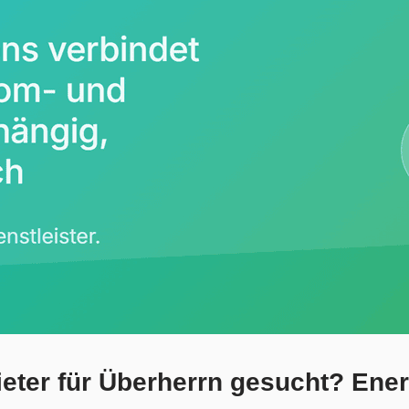
eter für Überherrn gesucht? Ener