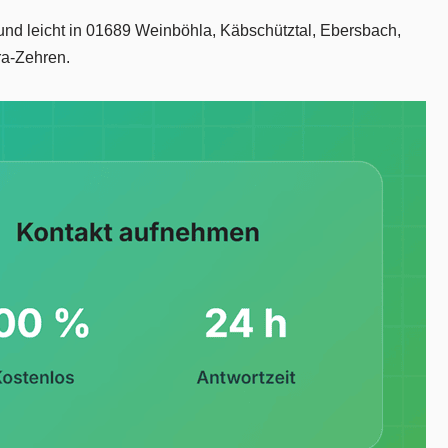
und leicht in 01689 Weinböhla, Käbschütztal, Ebersbach,
ra-Zehren.