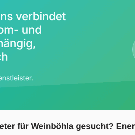
ter für Weinböhla gesucht? Energi