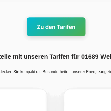
teile mit unseren Tarifen für 01689 W
decken Sie kompakt die Besonderheiten unserer Energieangeb