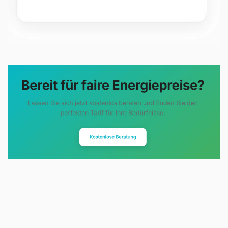
Evoltris Energy Solutions steht für
eine neue Art der
Energieberatung. Statt