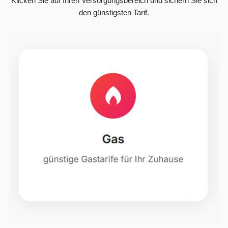
Klicken Sie auf Ihren Versorgungsbereich und sichern Sie sich
den günstigsten Tarif.