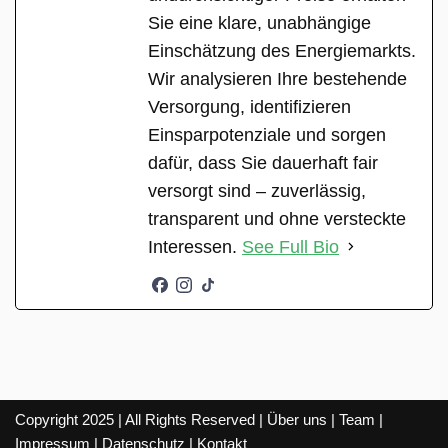
Sie eine klare, unabhängige
Einschätzung des Energiemarkts.
Wir analysieren Ihre bestehende
Versorgung, identifizieren
Einsparpotenziale und sorgen
dafür, dass Sie dauerhaft fair
versorgt sind – zuverlässig,
transparent und ohne versteckte
Interessen.
See Full Bio
Copyright 2025 | All Rights Reserved |
Über uns
|
Team
|
Impressum
|
Datenschutz
|
Kontakt