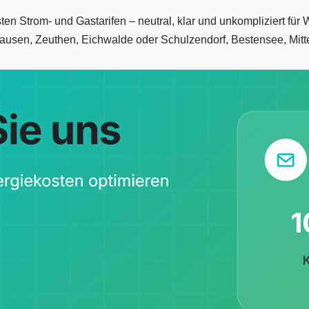
vsten Strom- und Gastarifen – neutral, klar und unkompliziert f
ausen, Zeuthen, Eichwalde oder Schulzendorf, Bestensee, Mitt