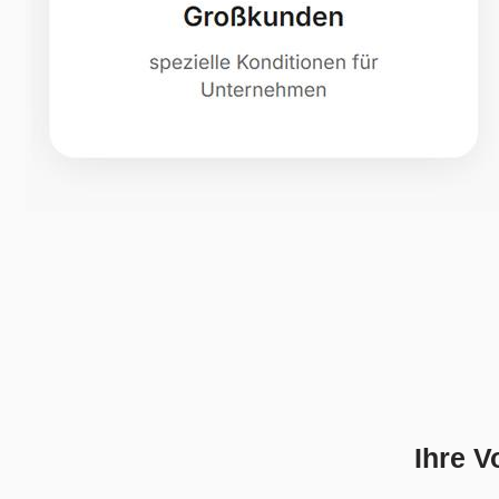
Ihre V