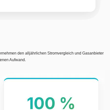
übernehmen den alljährlichen Stromvergleich und Gasanbieter
igenen Aufwand.