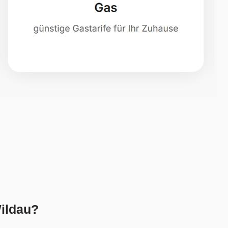
Wildau?