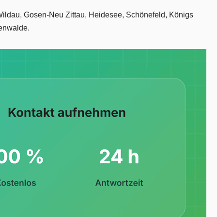
ür Wildau, Gosen-Neu Zittau, Heidesee, Schönefeld, Königs
enwalde.