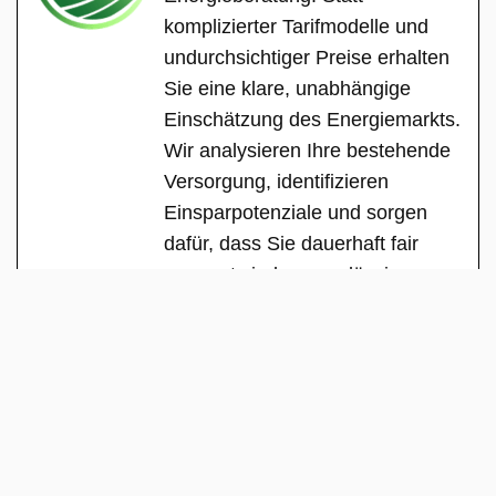
komplizierter Tarifmodelle und
undurchsichtiger Preise erhalten
Sie eine klare, unabhängige
Einschätzung des Energiemarkts.
Wir analysieren Ihre bestehende
Versorgung, identifizieren
Einsparpotenziale und sorgen
dafür, dass Sie dauerhaft fair
versorgt sind – zuverlässig,
transparent und ohne versteckte
Interessen.
See Full Bio