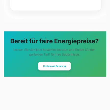
Evoltris Energy Solutions steht für
eine neue Art der
Energieberatung. Statt