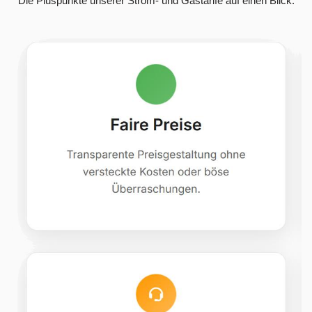
Die Pluspunkte unserer Strom- und Gastarife auf einen Blick.