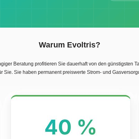
Warum Evoltris?
iger Beratung profitieren Sie dauerhaft von den günstigsten Tar
für Sie. Sie haben permanent preiswerte Strom- und Gasversorg