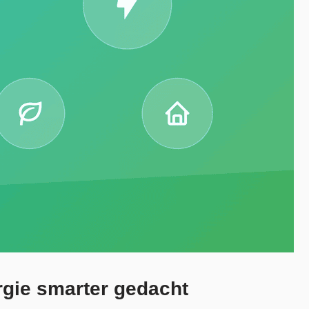
gie smarter gedacht