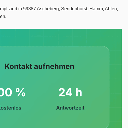
ompliziert in 59387 Ascheberg, Sendenhorst, Hamm, Ahlen,
en.