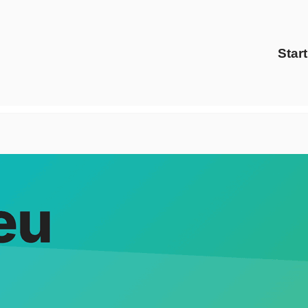
Start
zu Strom Gas Anbieter und ✓Preisvergleich, Energiedienstle
leister, ✓Gaspreise, ✓Strom Gas Anbieter, ✓Preisvergleich 