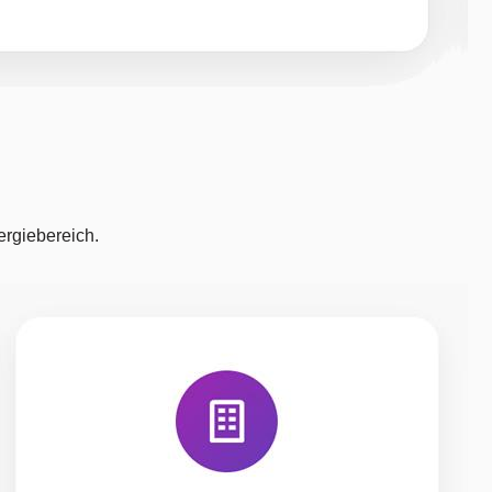
ergiebereich.