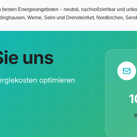
en besten Energieangeboten – neutral, nachvollziehbar und unk
dinghausen, Werne, Selm und Drensteinfurt, Nordkirchen, Send