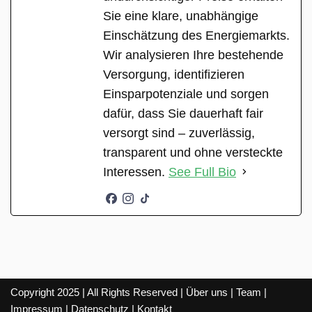
Sie eine klare, unabhängige
Einschätzung des Energiemarkts.
Wir analysieren Ihre bestehende
Versorgung, identifizieren
Einsparpotenziale und sorgen
dafür, dass Sie dauerhaft fair
versorgt sind – zuverlässig,
transparent und ohne versteckte
Interessen.
See Full Bio
Copyright 2025 | All Rights Reserved |
Über uns
|
Team
|
Impressum
|
Datenschutz
|
Kontakt