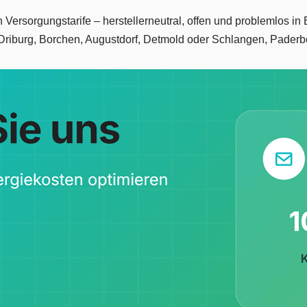
en Versorgungstarife – herstellerneutral, offen und problemlos
riburg, Borchen, Augustdorf, Detmold oder Schlangen, Paderb