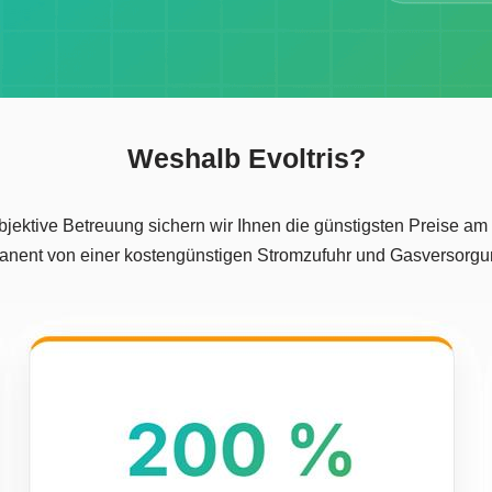
Weshalb Evoltris?
ektive Betreuung sichern wir Ihnen die günstigsten Preise am M
anent von einer kostengünstigen Stromzufuhr und Gasversorgu