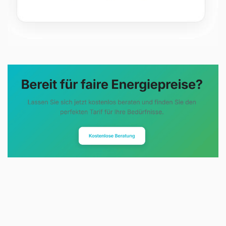
Evoltris Energy Solutions steht für
eine neue Art der
Energieberatung. Statt