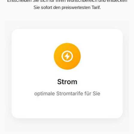
Entscheiden Sie sich für Ihren Wunschbereich und entdecken
Sie sofort den preiswertesten Tarif.