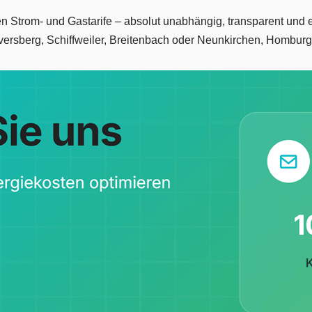
en Strom- und Gastarife – absolut unabhängig, transparent und e
ersberg, Schiffweiler, Breitenbach oder Neunkirchen, Hombur