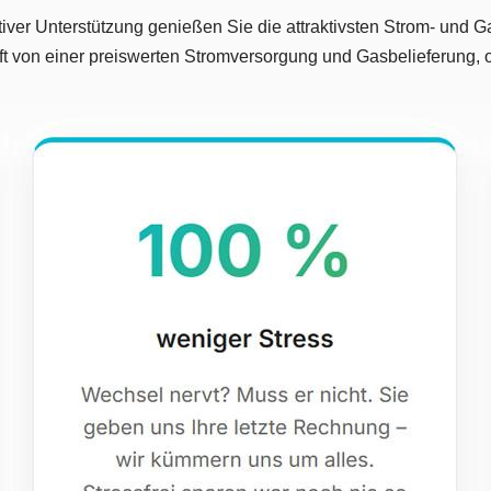
ver Unterstützung genießen Sie die attraktivsten Strom- und Gas
aft von einer preiswerten Stromversorgung und Gasbelieferung, 