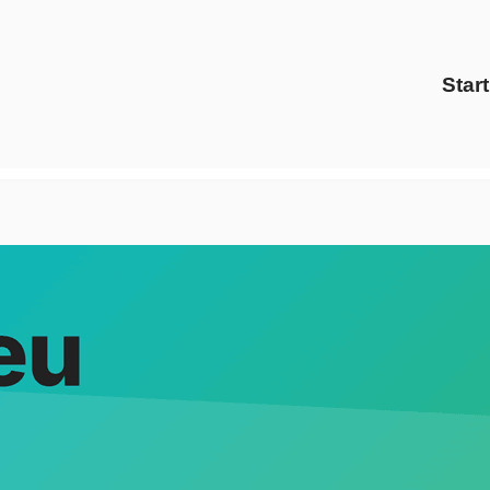
Start
 Gas Anbieter als auch ✓Gaspreise, Energiedienstleister, Pr
 ✓Strom Gas Anbieter, ✓Preisvergleich als auch ✓Ökostrom f