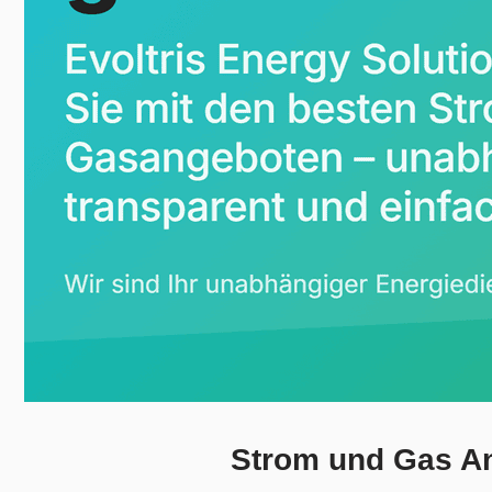
Strom und Gas An