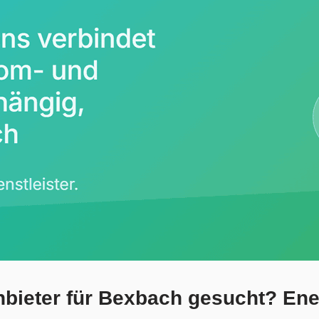
bieter für Bexbach gesucht? Ener