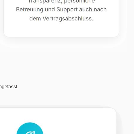
ngefasst.