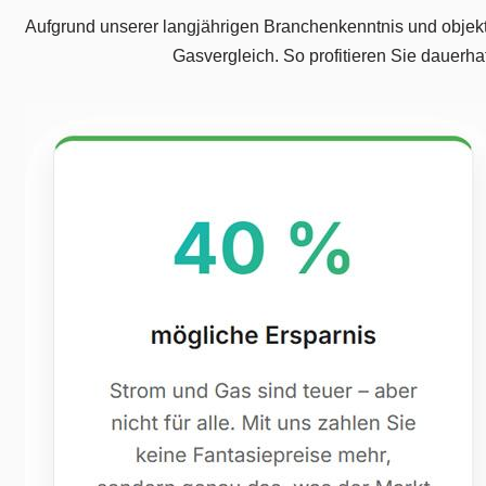
Aufgrund unserer langjährigen Branchenkenntnis und objekti
Gasvergleich. So profitieren Sie dauerh