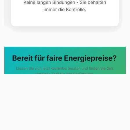
Evoltris Energy Solutions steht für