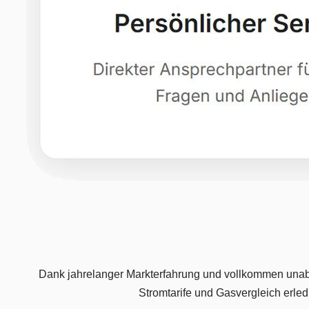
Dank jahrelanger Markterfahrung und vollkommen unabhän
Stromtarife und Gasvergleich erl