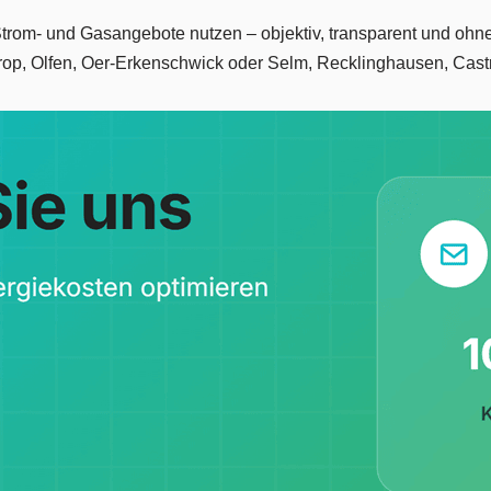
n Strom- und Gasangebote nutzen – objektiv, transparent und ohn
trop, Olfen, Oer-Erkenschwick oder Selm, Recklinghausen, Cast