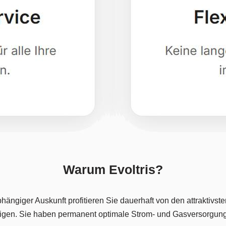
Warum Evoltris?
giger Auskunft profitieren Sie dauerhaft von den attraktivste
edigen. Sie haben permanent optimale Strom- und Gasversorgun