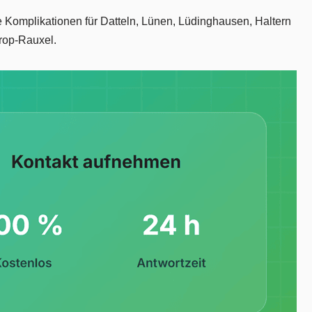
e Komplikationen für Datteln, Lünen, Lüdinghausen, Haltern
rop-Rauxel.