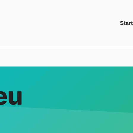
Start
m Gas Anbieter als auch ✓Preisvergleich, Gaspreise, Energied
eister, ✓Strom Gas Anbieter, ✓Gaspreise, ✓Preisvergleich u