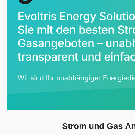
Strom und Gas Anb