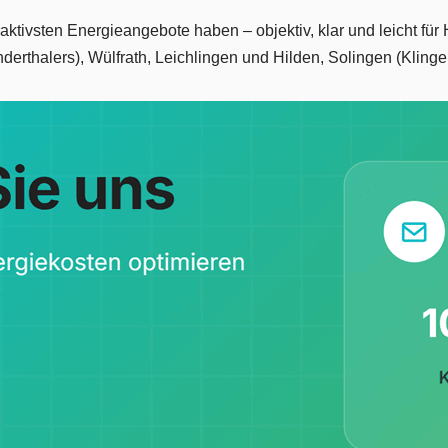
traktivsten Energieangebote haben – objektiv, klar und leicht 
derthalers), Wülfrath, Leichlingen und Hilden, Solingen (Klinge