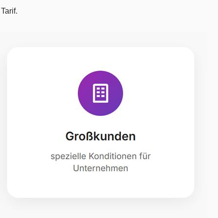
arif.