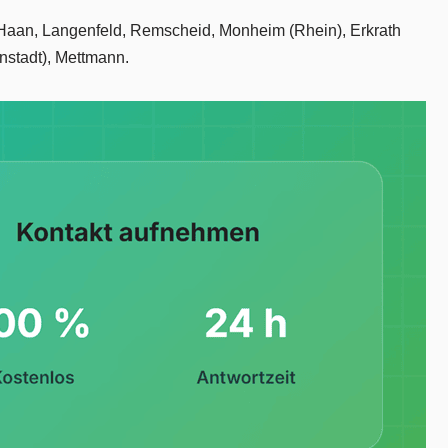
für Haan, Langenfeld, Remscheid, Monheim (Rhein), Erkrath
nstadt), Mettmann.