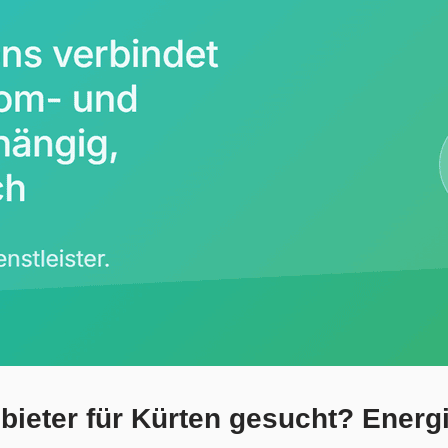
ieter für Kürten gesucht? Energ