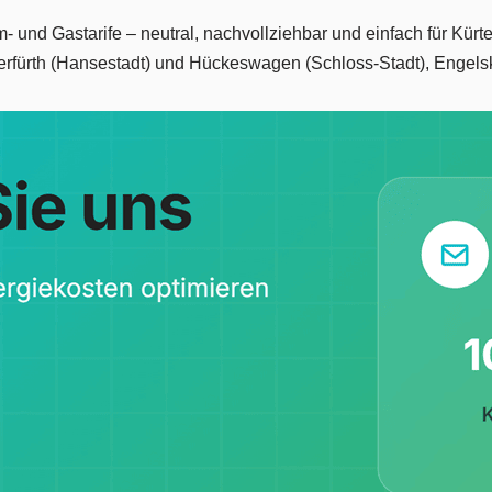
m- und Gastarife – neutral, nachvollziehbar und einfach für Kür
rfürth (Hansestadt) und Hückeswagen (Schloss-Stadt), Engelsk