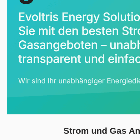
Strom und Gas Anb