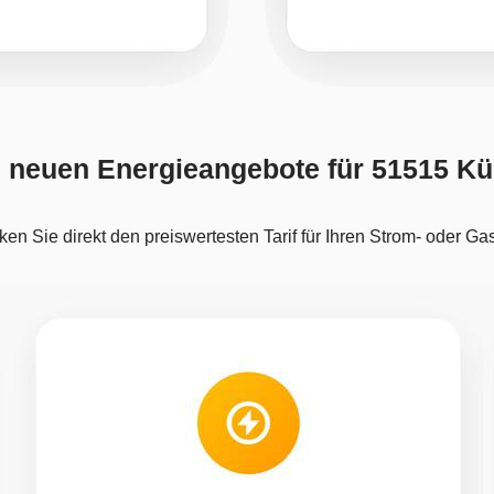
e neuen Energieangebote für 51515 Kü
en Sie direkt den preiswertesten Tarif für Ihren Strom- oder Ga