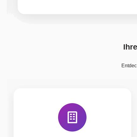
Ihr
Entdeck