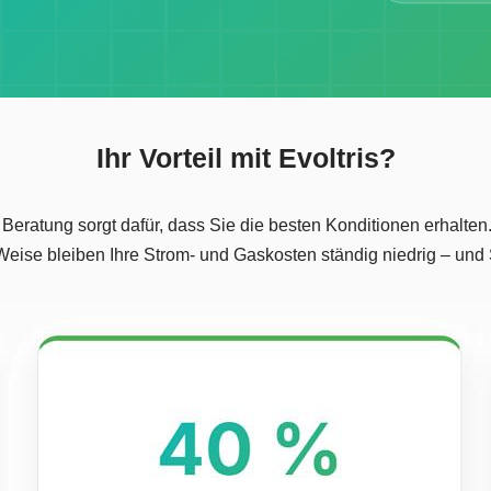
Ihr Vorteil mit Evoltris?
 Beratung sorgt dafür, dass Sie die besten Konditionen erhalte
e Weise bleiben Ihre Strom- und Gaskosten ständig niedrig – u