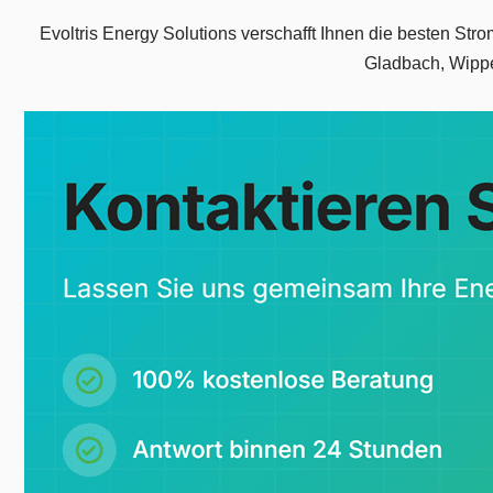
Evoltris Energy Solutions verschafft Ihnen die besten Stro
Gladbach, Wippe