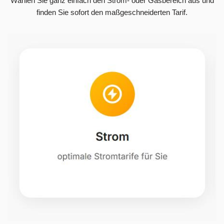
Wählen Sie ganz einfach den Strom- oder Gasbereich aus und
finden Sie sofort den maßgeschneiderten Tarif.