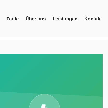
Tarife
Über uns
Leistungen
Kontakt
Start
Tarife
Über uns
Leistungen
Kontakt
Gaspreise, Energiedienstleister, Ökostrom.
ons, Ihr Energieberater. Lassen Sie uns