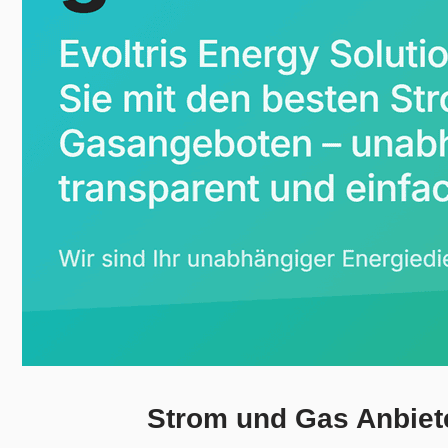
Strom und Gas Anbiete