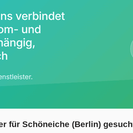
r für Schöneiche (Berlin) gesuch