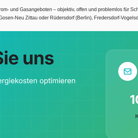
Strom- und Gasangeboten – objektiv, offen und problemlos für S
, Gosen-Neu Zittau oder Rüdersdorf (Berlin), Fredersdorf-Vogels