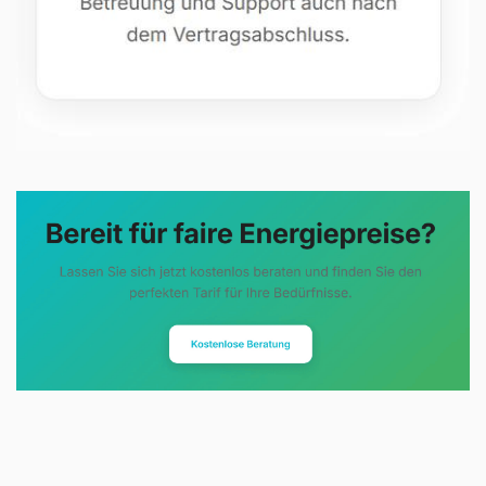
Evoltris Energy Solutions steht für