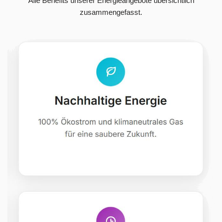
Alle Benefits unserer Energieangebote übersichtlich
zusammengefasst.